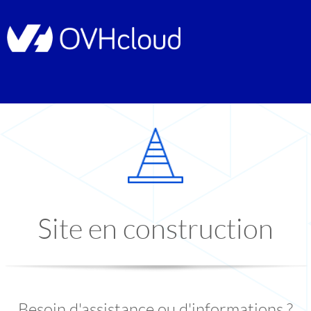
Site en construction
Besoin d'assistance ou d'informations ?